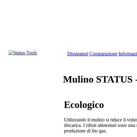
Dissipatori
Сomparazione
Informaz
Mulino STATUS - 
Ecologico
Utilizzando il mulino si riduce il volu
discarica. I rifiuti alimentari sono una
produzione di bio gas.