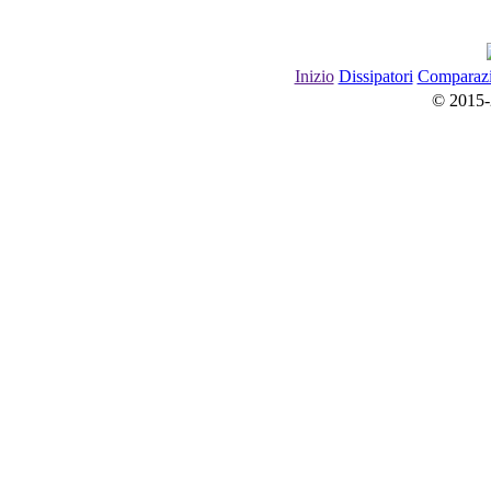
Inizio
Dissipatori
Сomparaz
© 2015-20