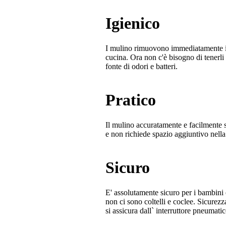
Igienico
I mulino rimuovono immediatamente i r
cucina. Ora non c'è bisogno di tenerli
fonte di odori e batteri.
Pratico
Il mulino accuratamente e facilmente s
e non richiede spazio aggiuntivo nella
Sicuro
E' assolutamente sicuro per i bambini e
non ci sono coltelli e coclee. Sicurezz
si assicura dall` interruttore pneumatic